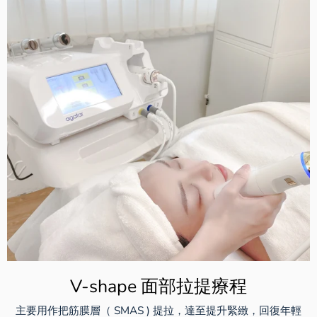
V-shape 面部拉提療程
主要用作把筋膜層（ SMAS ) 提拉，達至提升緊緻，回復年輕