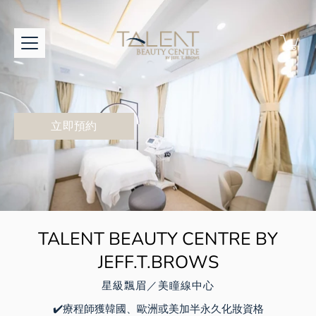
Skip
to
content
立即預約
立即預約
TALENT BEAUTY CENTRE BY
JEFF.T.BROWS
星級飄眉／美瞳線中心
✔️療程師獲韓國、歐洲或美加半永久化妝資格