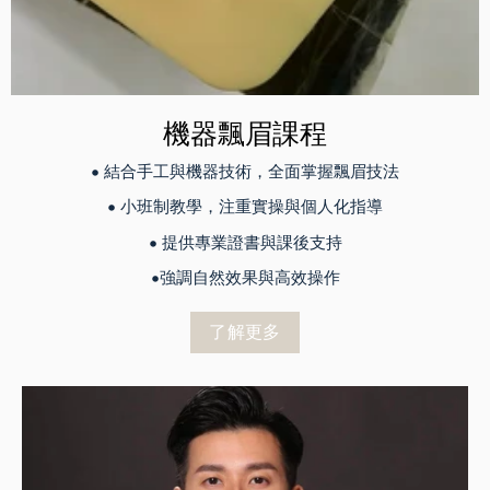
機器飄眉課程
• 結合手工與機器技術，全面掌握飄眉技法
• 小班制教學，注重實操與個人化指導
• 提供專業證書與課後支持
•強調自然效果與高效操作
了解更多