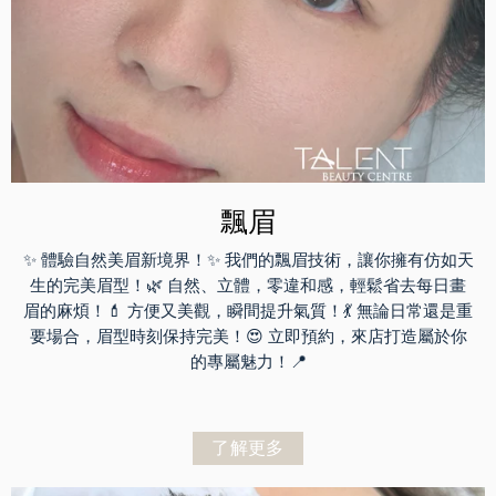
飄眉
✨ 體驗自然美眉新境界！✨ 我們的飄眉技術，讓你擁有仿如天
生的完美眉型！🌿 自然、立體，零違和感，輕鬆省去每日畫
眉的麻煩！💄 方便又美觀，瞬間提升氣質！💃 無論日常還是重
要場合，眉型時刻保持完美！😍 立即預約，來店打造屬於你
的專屬魅力！📍
了解更多