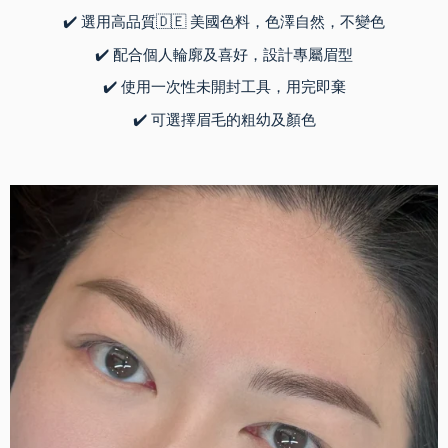
✔️ 選用高品質🇩🇪 美國色料，色澤自然，不變色
✔️ 配合個人輪廓及喜好，設計專屬眉型
✔️ 使用一次性未開封工具，用完即棄
✔️ 可選擇眉毛的粗幼及顏色