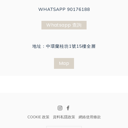
WHATSAPP 90176188
Whatsapp 查詢
地址：中環蘭桂坊1號15樓全層
Map
COOKIE 政策
資料私隱政策
網絡使用條款